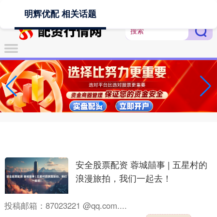
-->
明辉优配 相关话题
安全股票配资 蓉城囍事 | 五星村的
浪漫旅拍，我们一起去！
投稿邮箱：87023221 @qq.com....