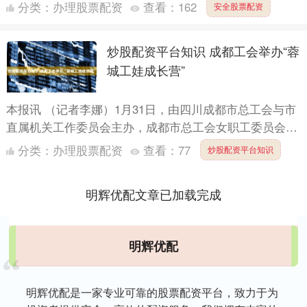
分类：
办理股票配资
查看：
162
安全股票配资
炒股配资平台知识 成都工会举办“蓉
城工娃成长营”
本报讯 （记者李娜）1月31日，由四川成都市总工会与市
直属机关工作委员会主办，成都市总工会女职工委员会、
锦江区总工会、成都市直属机关工会委员会承办的“暖心
分类：
办理股票配资
查看：
77
炒股配资平台知识
护航 ....
明辉优配文章已加载完成
明辉优配
明辉优配是一家专业可靠的股票配资平台，致力于为