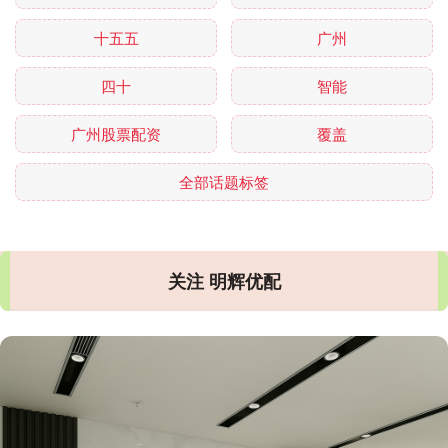
十五五
广州
四十
智能
广州股票配资
覆盖
全部话题标签
关注 明辉优配