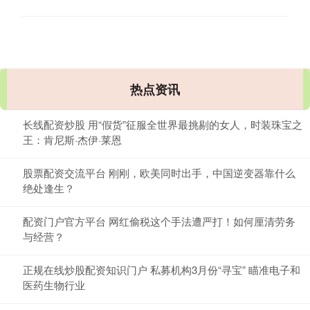
热点资讯
长线配资炒股 用“假货”征服全世界最挑剔的女人，时装珠宝之
王：肯尼斯·杰伊·莱恩
股票配资交流平台 刚刚，欧美同时出手，中国逆变器靠什么
绝处逢生？
配资门户官方平台 网红偷税这个手法遭严打！如何厘清劳务
与经营？
正规在线炒股配资知识门户 私募机构3月份“寻宝” 瞄准电子和
医药生物行业