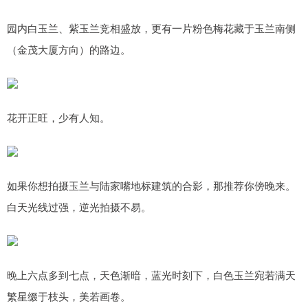
园内白玉兰、紫玉兰竞相盛放，更有一片粉色梅花藏于玉兰南侧
（金茂大厦方向）的路边。
花开正旺，少有人知。
如果你想拍摄玉兰与陆家嘴地标建筑的合影，那推荐你傍晚来。
白天光线过强，逆光拍摄不易。
晚上六点多到七点，天色渐暗，蓝光时刻下，白色玉兰宛若满天
繁星缀于枝头，美若画卷。