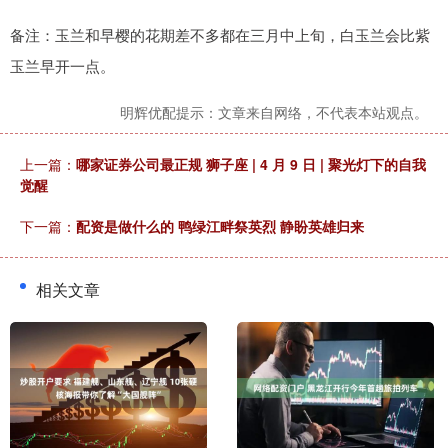
备注：玉兰和早樱的花期差不多都在三月中上旬，白玉兰会比紫
玉兰早开一点。
明辉优配提示：文章来自网络，不代表本站观点。
上一篇：
哪家证券公司最正规 狮子座 | 4 月 9 日 | 聚光灯下的自我
觉醒
下一篇：
配资是做什么的 鸭绿江畔祭英烈 静盼英雄归来
相关文章