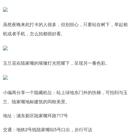
虽然夜晚来此打卡的人很多，但别担心，只要站在树下，举起相
机或者手机，怎么拍都很好看。
玉兰花在陆家嘴的璀璨灯光照耀下，呈现另一番色彩。
小编再分享一个隐藏机位：站上绿地东门外的扶梯，可拍到与玉
兰、陆家嘴地标建筑的同框美景。
地址：浦东新区陆家嘴环路717号
交通：地铁2号线陆家嘴站5号口出，步行可达