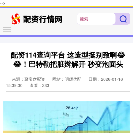
-->
配资114查询平台 这造型挺别致啊😂
😂！巴特勒把脏辫解开 秒变泡面头
来源：聚宝盆配资
网站：明辉优配
日期：2026-01-16
15:39:30
查看：233