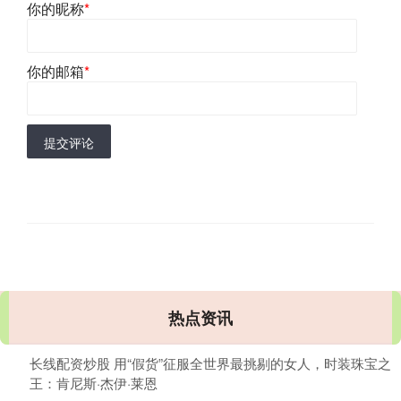
你的昵称
*
你的邮箱
*
提交评论
热点资讯
长线配资炒股 用“假货”征服全世界最挑剔的女人，时装珠宝之
王：肯尼斯·杰伊·莱恩