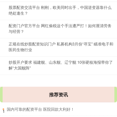
股票配资交流平台 刚刚，欧美同时出手，中国逆变器靠什么
绝处逢生？
配资门户官方平台 网红偷税这个手法遭严打！如何厘清劳务
与经营？
正规在线炒股配资知识门户 私募机构3月份“寻宝” 瞄准电子和
医药生物行业
炒股开户要求 福建舰、山东舰、辽宁舰 10张硬核海报带你了
解“大国舰阵”
推荐资讯
​国内可靠的配资平台 医院回款大利好！
1